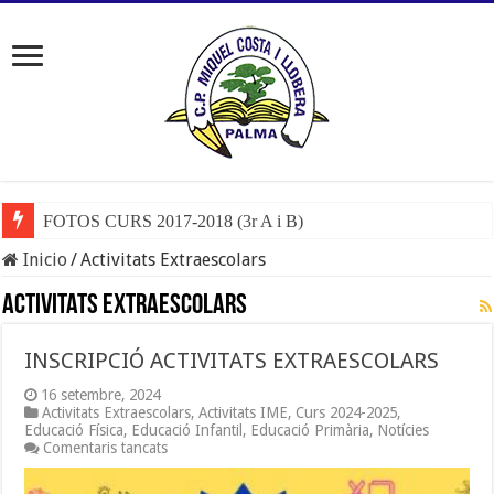
FOTOS CURS 2017-2018 (3r A i B)
Inicio
/
Activitats Extraescolars
Activitats Extraescolars
INSCRIPCIÓ ACTIVITATS EXTRAESCOLARS
16 setembre, 2024
Activitats Extraescolars
,
Activitats IME
,
Curs 2024-2025
,
Educació Física
,
Educació Infantil
,
Educació Primària
,
Notícies
a
Comentaris tancats
INSCRIPCIÓ
ACTIVITATS