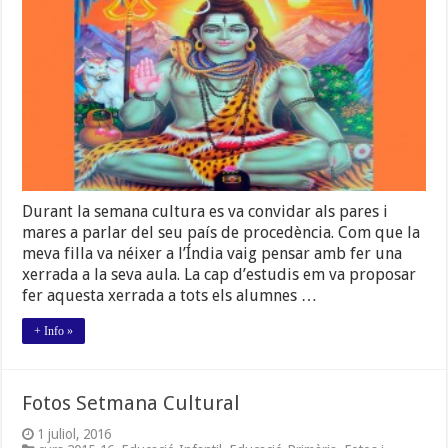
MÓN
DE
L’ÍNDIA
Durant la semana cultura es va convidar als pares i
mares a parlar del seu país de procedència. Com que la
meva filla va néixer a l’Índia vaig pensar amb fer una
xerrada a la seva aula. La cap d’estudis em va proposar
fer aquesta xerrada a tots els alumnes …
+ Info »
Fotos Setmana Cultural
1 juliol, 2016