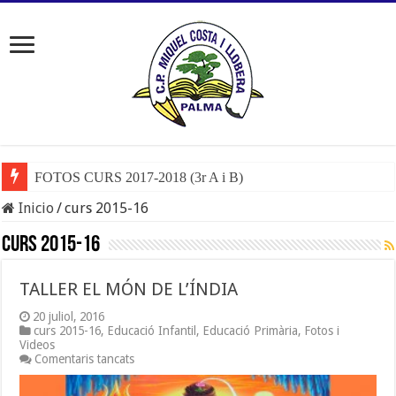
FOTOS CURS 2017-2018 (3r A i B)
Inicio
/
curs 2015-16
curs 2015-16
TALLER EL MÓN DE L’ÍNDIA
20 juliol, 2016
curs 2015-16
,
Educació Infantil
,
Educació Primària
,
Fotos i
Videos
a
Comentaris tancats
TALLER
EL