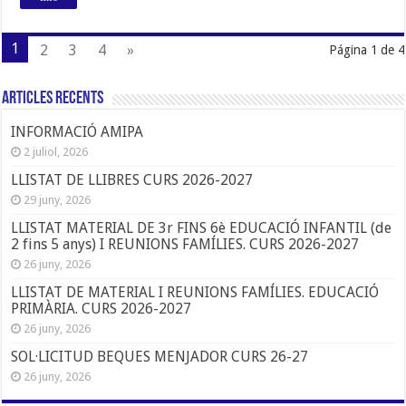
1
2
3
4
»
Página 1 de 4
Articles Recents
INFORMACIÓ AMIPA
2 juliol, 2026
LLISTAT DE LLIBRES CURS 2026-2027
29 juny, 2026
LLISTAT MATERIAL DE 3r FINS 6è EDUCACIÓ INFANTIL (de
2 fins 5 anys) I REUNIONS FAMÍLIES. CURS 2026-2027
26 juny, 2026
LLISTAT DE MATERIAL I REUNIONS FAMÍLIES. EDUCACIÓ
PRIMÀRIA. CURS 2026-2027
26 juny, 2026
SOL·LICITUD BEQUES MENJADOR CURS 26-27
26 juny, 2026