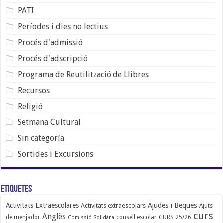
PATI
Períodes i dies no lectius
Procés d'admissió
Procés d'adscripció
Programa de Reutilització de Llibres
Recursos
Religió
Setmana Cultural
Sin categoría
Sortides i Excursions
Etiquetes
Ajudes i Beques
Activitats Extraescolares
Activitats extraescolars
Ajuts
curs
Anglès
de menjador
consell escolar
CURS 25/26
Comissió Solidària