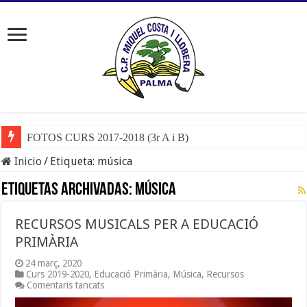
FOTOS CURS 2017-2018 (3r A i B)
Inicio
/
Etiqueta:
música
Etiquetas Archivadas:
música
RECURSOS MUSICALS PER A EDUCACIÓ
PRIMÀRIA
24 març, 2020
Curs 2019-2020
,
Educació Primària
,
Música
,
Recursos
a
Comentaris tancats
RECURSOS
MUSICALS