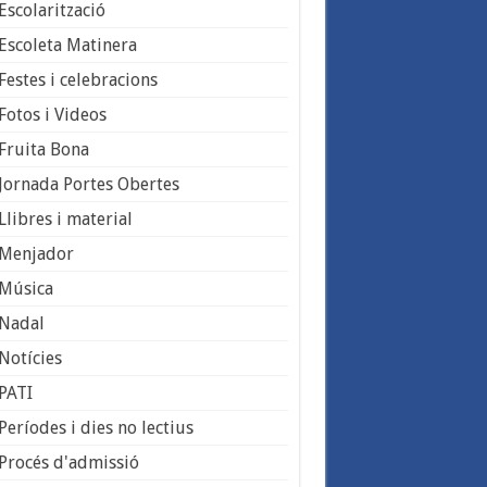
Escolarització
Escoleta Matinera
Festes i celebracions
Fotos i Videos
Fruita Bona
Jornada Portes Obertes
Llibres i material
Menjador
Música
Nadal
Notícies
PATI
Períodes i dies no lectius
Procés d'admissió