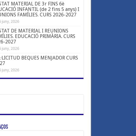
STAT MATERIAL DE 3r FINS 6è
CACIÓ INFANTIL (de 2 fins 5 anys) I
NIONS FAMÍLIES. CURS 2026-2027
 juny, 2026
STAT DE MATERIAL I REUNIONS
ÍLIES. EDUCACIÓ PRIMÀRIA. CURS
26-2027
 juny, 2026
L·LICITUD BEQUES MENJADOR CURS
-27
 juny, 2026
aços