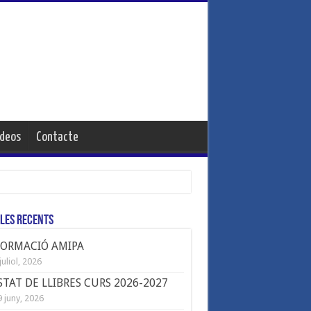
ideos
Contacte
les Recents
FORMACIÓ AMIPA
juliol, 2026
STAT DE LLIBRES CURS 2026-2027
 juny, 2026