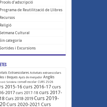
Procés d'adscripció
Programa de Reutilització de Llibres
Recursos
Religió
Setmana Cultural
Sin categoría
Sortides i Excursions
etes
vitats Extraescolares
Activitats extraescolars
Anglès
des i Beques
Ajuts de menjador
consell escolar
CURS 25/26
ssió Solidària
rs 2015-16
curs 2016-17
curs
curs 2017-
16-2017
curs 2017-18
Curs 2019-
18
Curs 2018-2019
20
Curs 2020-2021
Curs