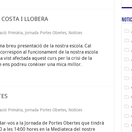
 COSTA I LLOBERA
Notic
ació Primària
,
Jornada Portes Obertes
,
Notícies
a breu presentació de la nostra escola. Cal
correspon al funcionament de la nostra escola
 vist afectada aquest curs per la crisi de la
 ens podreu conèixer una mica millor.
TES
ació Primària
,
Jornada Portes Obertes
,
Notícies
ar-vos a la Jornada de Portes Obertes que tindrà
0 a les 14:00 hores en la Mediateca del nostre