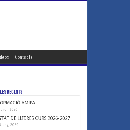
ideos
Contacte
les Recents
FORMACIÓ AMIPA
juliol, 2026
STAT DE LLIBRES CURS 2026-2027
 juny, 2026