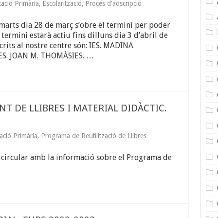
ació Primària
,
Escolarització
,
Procés d'adscripció
marts dia 28 de març s’obre el termini per poder
 termini estarà actiu fins dilluns dia 3 d’abril de
rits al nostre centre són: IES. MADINA
S. JOAN M. THOMÀSIES. …
 DE LLIBRES I MATERIAL DIDÀCTIC.
ació Primària
,
Programa de Reutilització de Llibres
 circular amb la informació sobre el Programa de