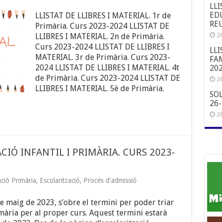
LLI
EDU
LLISTAT DE LLIBRES I MATERIAL. 1r de
REU
Primària. Curs 2023-2024 LLISTAT DE
26
LLIBRES I MATERIAL. 2n de Primària.
Curs 2023-2024 LLISTAT DE LLIBRES I
LLI
MATERIAL. 3r de Primària. Curs 2023-
FAM
2024 LLISTAT DE LLIBRES I MATERIAL. 4t
20
de Primària. Curs 2023-2024 LLISTAT DE
26
LLIBRES I MATERIAL. 5è de Primària.
SO
26
26
IÓ INFANTIL I PRIMÀRIA. CURS 2023-
ció Primària
,
Escolarització
,
Procés d'admissió
e maig de 2023, s’obre el termini per poder triar
imària per al proper curs. Aquest termini estarà