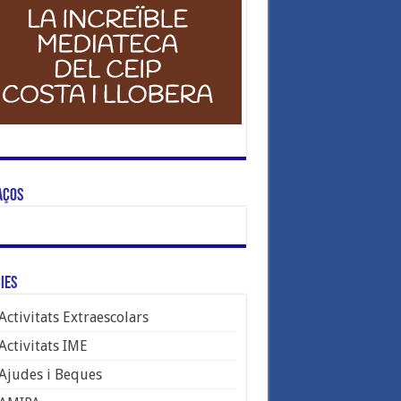
aços
ies
Activitats Extraescolars
Activitats IME
Ajudes i Beques