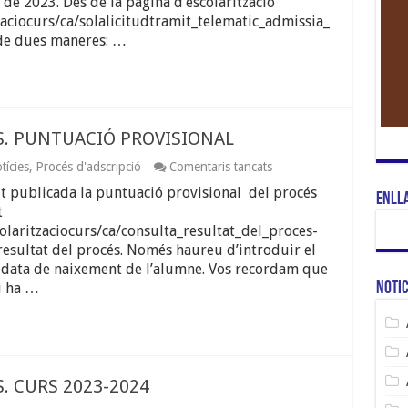
 de 2023. Des de la pàgina d’escolarització
zaciocurs/ca/solalicitudtramit_telematic_admissia_
 de dues maneres: …
ES. PUNTUACIÓ PROVISIONAL
a
tícies
,
Procés d'adscripció
Comentaris tancats
PROCÉS
it publicada la puntuació provisional del procés
D’ADSCRIPCIÓ
Enll
A
t
IES.
colaritzaciocurs/ca/consulta_resultat_del_proces-
PUNTUACIÓ
resultat del procés. Només haureu d’introduir el
PROVISIONAL
a data de naixement de l’alumne. Vos recordam que
Notic
i ha …
S. CURS 2023-2024