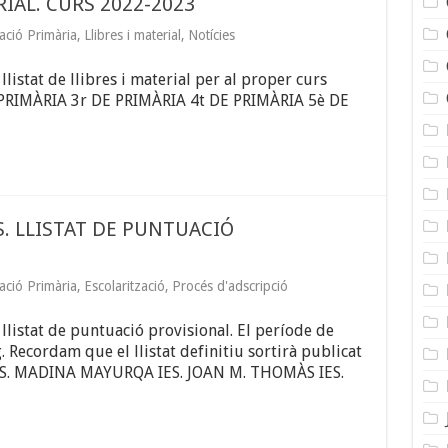
RIAL. CURS 2022-2023
ació Primària
,
Llibres i material
,
Notícies
listat de llibres i material per al proper curs
PRIMÀRIA 3r DE PRIMÀRIA 4t DE PRIMÀRIA 5è DE
S. LLISTAT DE PUNTUACIÓ
ació Primària
,
Escolarització
,
Procés d'adscripció
listat de puntuació provisional. El període de
. Recordam que el llistat definitiu sortirà publicat
 IES. MADINA MAYURQA IES. JOAN M. THOMÀS IES.