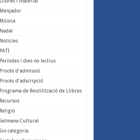
Llibres i material
Menjador
Música
Nadal
Notícies
PATI
Períodes i dies no lectius
Procés d'admissió
Procés d'adscripció
Programa de Reutilització de Llibres
Recursos
Religió
Setmana Cultural
Sin categoría