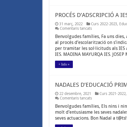
PROCÉS D’ADSCRIPCIÓ A IE
31 març, 2022
Curs 2022-2023
,
Educ
a
Comentaris tancats
PROCÉS
Benvolgudes famílies, Fa uns dies, 
D’ADSCRIPCIÓ
A
al procés d’escolarització on s’ind
IES
per tramitar les sol·licituds als IES
IES. MADINA MAYURQA IES. JOSEP 
+ Info »
NADALES D’EDUCACIÓ PRI
22 desembre, 2021
Curs 2021-2022
a
Comentaris tancats
NADALES
Benvolgudes famílies, Els nins i n
D’EDUCACIÓ
PRIMÀRIA
molt d’entusiasme les seves nadale
seves actuacions. Bon Nadal a t@ts!