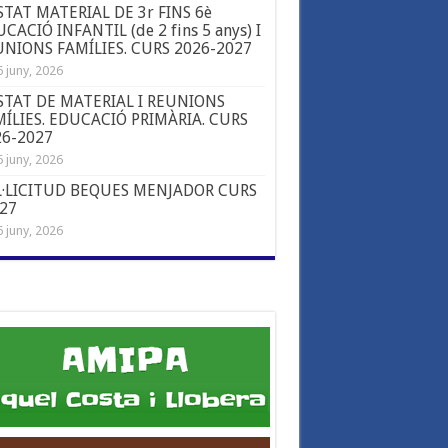
STAT MATERIAL DE 3r FINS 6è
CACIÓ INFANTIL (de 2 fins 5 anys) I
NIONS FAMÍLIES. CURS 2026-2027
 juny, 2026
STAT DE MATERIAL I REUNIONS
ÍLIES. EDUCACIÓ PRIMÀRIA. CURS
26-2027
 juny, 2026
L·LICITUD BEQUES MENJADOR CURS
-27
 juny, 2026