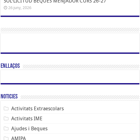
SOL·LICITUD BEQUES MENJADOR CURS 26-27
26 juny, 2026
Enllaços
Noticies
Activitats Extraescolars
Activitats IME
Ajudes i Beques
AMIPA