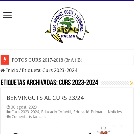
FOTOS CURS 2017-2018 (3r A i B)
Inicio
/
Etiqueta:
Curs 2023-2024
Etiquetas Archivadas:
Curs 2023-2024
BENVINGUTS AL CURS 23/24
30 agost, 2023
Curs 2023-2024
,
Educació Infantil
,
Educació Primària
,
Notícies
a
Comentaris tancats
BENVINGUTS
AL
CURS