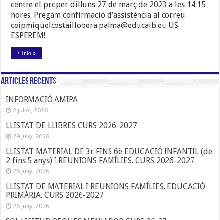
centre el proper dilluns 27 de març de 2023 a les 14:15
hores. Pregam confirmació d’assistència al correu
ceipmiquelcostaillobera.palma@educaib.eu US
ESPEREM!
+ Info »
Articles Recents
INFORMACIÓ AMIPA
2 juliol, 2026
LLISTAT DE LLIBRES CURS 2026-2027
29 juny, 2026
LLISTAT MATERIAL DE 3r FINS 6è EDUCACIÓ INFANTIL (de
2 fins 5 anys) I REUNIONS FAMÍLIES. CURS 2026-2027
26 juny, 2026
LLISTAT DE MATERIAL I REUNIONS FAMÍLIES. EDUCACIÓ
PRIMÀRIA. CURS 2026-2027
26 juny, 2026