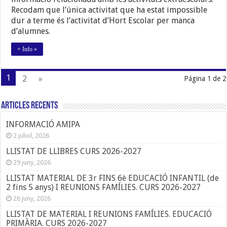
EXTRAESCOLARS…
Recodam que l’única activitat que ha estat impossible
dur a terme és l’activitat d’Hort Escolar per manca
d’alumnes.
+ Info »
1
2
»
Página 1 de 2
Articles Recents
INFORMACIÓ AMIPA
2 juliol, 2026
LLISTAT DE LLIBRES CURS 2026-2027
29 juny, 2026
LLISTAT MATERIAL DE 3r FINS 6è EDUCACIÓ INFANTIL (de
2 fins 5 anys) I REUNIONS FAMÍLIES. CURS 2026-2027
26 juny, 2026
LLISTAT DE MATERIAL I REUNIONS FAMÍLIES. EDUCACIÓ
PRIMÀRIA. CURS 2026-2027