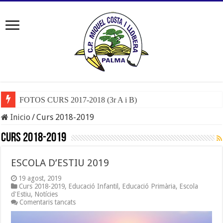
FOTOS CURS 2017-2018 (3r A i B)
Inicio
/
Curs 2018-2019
Curs 2018-2019
ESCOLA D’ESTIU 2019
19 agost, 2019
Curs 2018-2019
,
Educació Infantil
,
Educació Primària
,
Escola
d'Estiu
,
Notícies
a
Comentaris tancats
ESCOLA
D’ESTIU