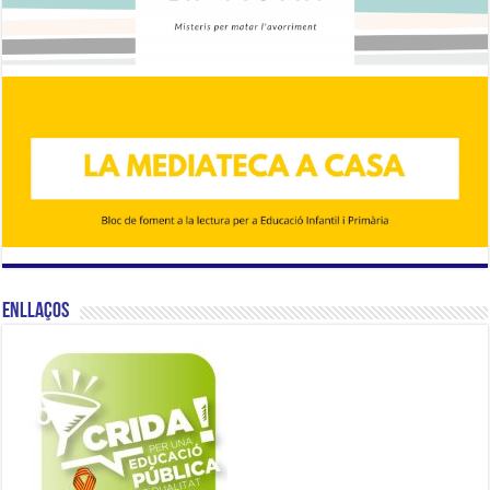
Enllaços