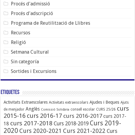
Procés d'admissió
Procés d'adscripció
Programa de Reutilització de Llibres
Recursos
Religió
Setmana Cultural
Sin categoría
Sortides i Excursions
Etiquetes
Ajudes i Beques
Activitats Extraescolares
Activitats extraescolars
Ajuts
curs
Anglès
de menjador
consell escolar
CURS 25/26
Comissió Solidària
2015-16
curs 2016-17
curs 2016-2017
curs 2017-
Curs 2019-
curs 2017-2018
Curs 2018-2019
18
2020
Curs 2020-2021
Curs 2021-2022
Curs