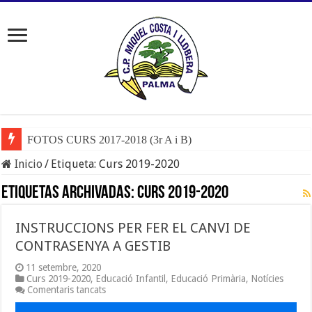
FOTOS CURS 2017-2018 (3r A i B)
Inicio
/
Etiqueta:
Curs 2019-2020
Etiquetas Archivadas:
Curs 2019-2020
INSTRUCCIONS PER FER EL CANVI DE
CONTRASENYA A GESTIB
11 setembre, 2020
Curs 2019-2020
,
Educació Infantil
,
Educació Primària
,
Notícies
a
Comentaris tancats
INSTRUCCIONS
PER