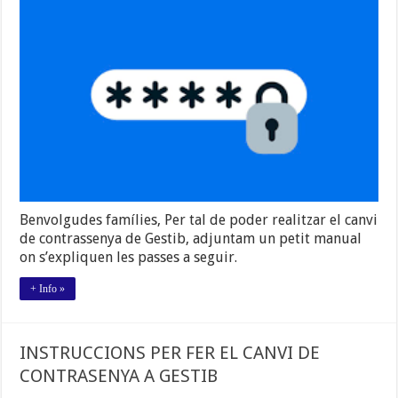
FER
EL
CANVI
DE
CONTRASENYA
A
GESTIB
Benvolgudes famílies, Per tal de poder realitzar el canvi
de contrassenya de Gestib, adjuntam un petit manual
on s’expliquen les passes a seguir.
+ Info »
INSTRUCCIONS PER FER EL CANVI DE
CONTRASENYA A GESTIB