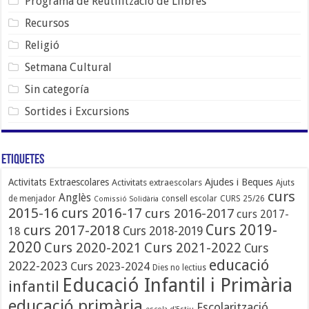
Programa de Reutilització de Llibres
Recursos
Religió
Setmana Cultural
Sin categoría
Sortides i Excursions
Etiquetes
Ajudes i Beques
Activitats Extraescolares
Activitats extraescolars
Ajuts
curs
Anglès
de menjador
consell escolar
CURS 25/26
Comissió Solidària
2015-16
curs 2016-17
curs 2016-2017
curs 2017-
Curs 2019-
curs 2017-2018
Curs 2018-2019
18
2020
Curs 2020-2021
Curs 2021-2022
Curs
educació
2022-2023
Curs 2023-2024
Dies no lectius
Educació Infantil i Primària
infantil
educació primària
Escolarització