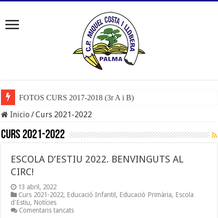
FOTOS CURS 2017-2018 (3r A i B)
Inicio
/
Curs 2021-2022
Curs 2021-2022
ESCOLA D’ESTIU 2022. BENVINGUTS AL
CIRC!
13 abril, 2022
Curs 2021-2022
,
Educació Infantil
,
Educació Primària
,
Escola
d'Estiu
,
Notícies
a
Comentaris tancats
ESCOLA