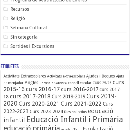
Recursos
Religió
Setmana Cultural
Sin categoría
Sortides i Excursions
Etiquetes
Ajudes i Beques
Activitats Extraescolares
Activitats extraescolars
Ajuts
curs
Anglès
de menjador
consell escolar
CURS 25/26
Comissió Solidària
2015-16
curs 2016-17
curs 2016-2017
curs 2017-
Curs 2019-
curs 2017-2018
Curs 2018-2019
18
2020
Curs 2020-2021
Curs 2021-2022
Curs
educació
2022-2023
Curs 2023-2024
Dies no lectius
Educació Infantil i Primària
infantil
educació primària
Escolarització
escola d'Estiu