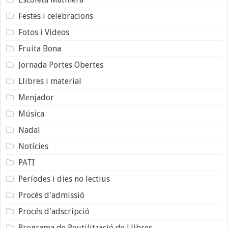
Festes i celebracions
Fotos i Videos
Fruita Bona
Jornada Portes Obertes
Llibres i material
Menjador
Música
Nadal
Notícies
PATI
Períodes i dies no lectius
Procés d'admissió
Procés d'adscripció
Programa de Reutilització de Llibres