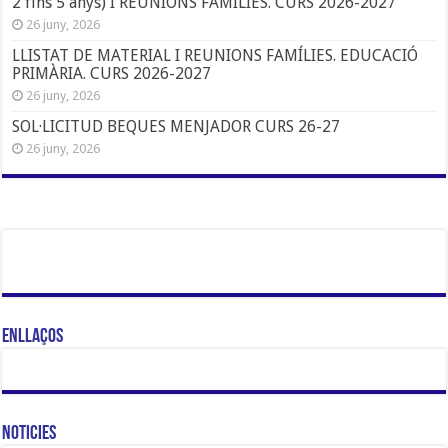
2 fins 5 anys) I REUNIONS FAMÍLIES. CURS 2026-2027
26 juny, 2026
LLISTAT DE MATERIAL I REUNIONS FAMÍLIES. EDUCACIÓ
PRIMÀRIA. CURS 2026-2027
26 juny, 2026
SOL·LICITUD BEQUES MENJADOR CURS 26-27
26 juny, 2026
Enllaços
Noticies