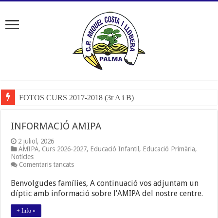
FOTOS CURS 2017-2018 (3r A i B)
INFORMACIÓ AMIPA
2 juliol, 2026
AMIPA
,
Curs 2026-2027
,
Educació Infantil
,
Educació Primària
,
Notícies
a
Comentaris tancats
INFORMACIÓ
AMIPA
Benvolgudes famílies, A continuació vos adjuntam un
díptic amb informació sobre l’AMIPA del nostre centre.
+ Info »