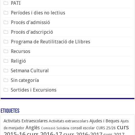
PATI
Períodes i dies no lectius
Procés d'admissió
Procés d'adscripció
Programa de Reutilització de Llibres
Recursos
Religió
Setmana Cultural
Sin categoría
Sortides i Excursions
Etiquetes
Ajudes i Beques
Activitats Extraescolares
Activitats extraescolars
Ajuts
curs
Anglès
de menjador
consell escolar
CURS 25/26
Comissió Solidària
2015-16
curs 2016-17
curs 2016-2017
curs 2017-