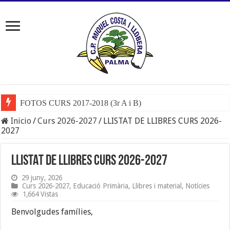
FOTOS CURS 2017-2018 (3r A i B)
Inicio
/
Curs 2026-2027
/
LLISTAT DE LLIBRES CURS 2026-
2027
LLISTAT DE LLIBRES CURS 2026-2027
29 juny, 2026
Curs 2026-2027
,
Educació Primària
,
Llibres i material
,
Notícies
1,664 Vistas
Benvolgudes famílies,