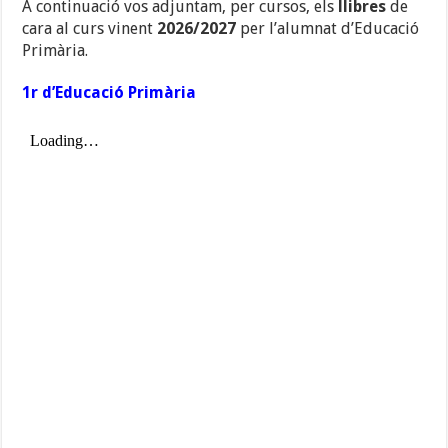
A continuació vos adjuntam, per cursos, els
llibres
de
cara al curs vinent
2026/2027
per l’alumnat d’Educació
Primària.
1r d’Educació Primària