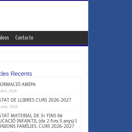
ideos
Contacte
icles Recents
FORMACIÓ AMIPA
juliol, 2026
STAT DE LLIBRES CURS 2026-2027
 juny, 2026
STAT MATERIAL DE 3r FINS 6è
CACIÓ INFANTIL (de 2 fins 5 anys) I
NIONS FAMÍLIES. CURS 2026-2027