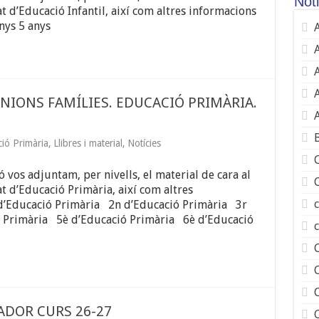
Noti
 d’Educació Infantil, així com altres informacions
 4 anys 5 anys
A
UNIONS FAMÍLIES. EDUCACIÓ PRIMÀRIA.
ió Primària
,
Llibres i material
,
Notícies
 vos adjuntam, per nivells, el material de cara al
t d’Educació Primària, així com altres
r d’Educació Primària 2n d’Educació Primària 3r
ó Primària 5è d’Educació Primària 6è d’Educació
ADOR CURS 26-27