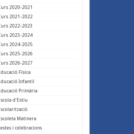
Curs 2020-2021
Curs 2021-2022
Curs 2022-2023
Curs 2023-2024
Curs 2024-2025
Curs 2025-2026
Curs 2026-2027
Educació Física
Educació Infantil
Educació Primària
Escola d'Estiu
Escolarització
Escoleta Matinera
estes i celebracions