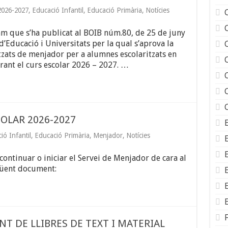
2026-2027
,
Educació Infantil
,
Educació Primària
,
Notícies
m que s’ha publicat al BOIB núm.80, de 25 de juny
d’Educació i Universitats per la qual s’aprova la
tzats de menjador per a alumnes escolaritzats en
rant el curs escolar 2026 – 2027. …
OLAR 2026-2027
ió Infantil
,
Educació Primària
,
Menjador
,
Notícies
continuar o iniciar el Servei de Menjador de cara al
egüent document:
F
 DE LLIBRES DE TEXT I MATERIAL