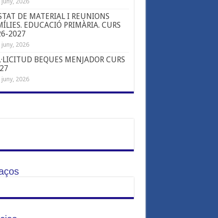
 juny, 2026
STAT DE MATERIAL I REUNIONS
ÍLIES. EDUCACIÓ PRIMÀRIA. CURS
26-2027
 juny, 2026
L·LICITUD BEQUES MENJADOR CURS
-27
 juny, 2026
laços