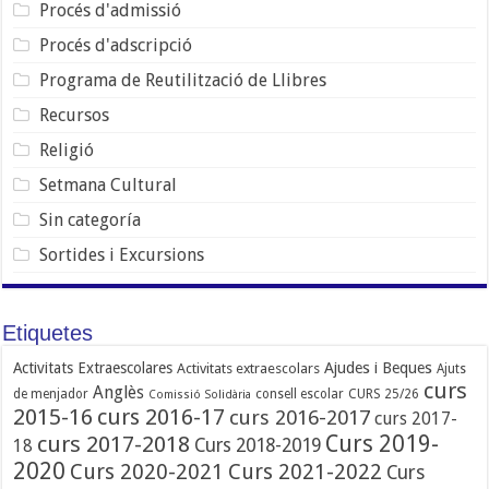
Procés d'admissió
Procés d'adscripció
Programa de Reutilització de Llibres
Recursos
Religió
Setmana Cultural
Sin categoría
Sortides i Excursions
Etiquetes
Ajudes i Beques
Activitats Extraescolares
Activitats extraescolars
Ajuts
curs
Anglès
de menjador
consell escolar
CURS 25/26
Comissió Solidària
2015-16
curs 2016-17
curs 2016-2017
curs 2017-
Curs 2019-
curs 2017-2018
Curs 2018-2019
18
2020
Curs 2020-2021
Curs 2021-2022
Curs