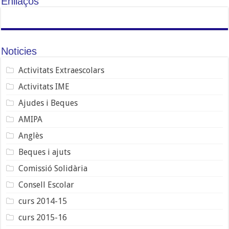
Enllaços
Noticies
Activitats Extraescolars
Activitats IME
Ajudes i Beques
AMIPA
Anglès
Beques i ajuts
Comissió Solidària
Consell Escolar
curs 2014-15
curs 2015-16