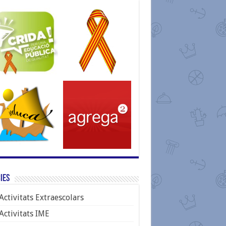
ies
Activitats Extraescolars
Activitats IME