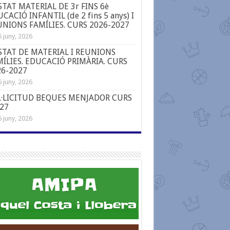
STAT MATERIAL DE 3r FINS 6è
CACIÓ INFANTIL (de 2 fins 5 anys) I
NIONS FAMÍLIES. CURS 2026-2027
 juny, 2026
STAT DE MATERIAL I REUNIONS
ÍLIES. EDUCACIÓ PRIMÀRIA. CURS
26-2027
 juny, 2026
L·LICITUD BEQUES MENJADOR CURS
-27
 juny, 2026