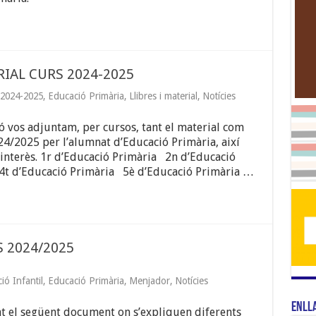
RIAL CURS 2024-2025
 2024-2025
,
Educació Primària
,
Llibres i material
,
Notícies
ó vos adjuntam, per cursos, tant el material com
2024/2025 per l’alumnat d’Educació Primària, així
 interès. 1r d’Educació Primària 2n d’Educació
4t d’Educació Primària 5è d’Educació Primària …
 2024/2025
ió Infantil
,
Educació Primària
,
Menjador
,
Notícies
Enll
t el següent document on s’expliquen diferents