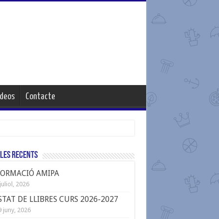
ideos
Contacte
les Recents
FORMACIÓ AMIPA
juliol, 2026
STAT DE LLIBRES CURS 2026-2027
 juny, 2026