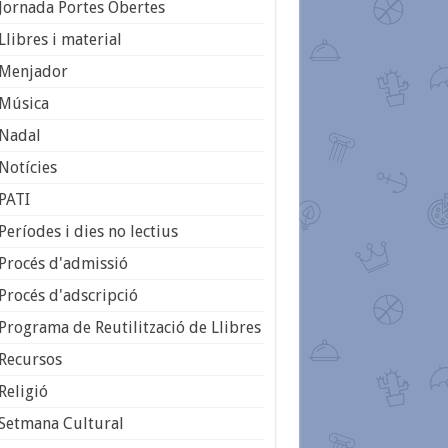
Jornada Portes Obertes
Llibres i material
Menjador
Música
Nadal
Notícies
PATI
Períodes i dies no lectius
Procés d'admissió
Procés d'adscripció
Programa de Reutilització de Llibres
Recursos
Religió
Setmana Cultural