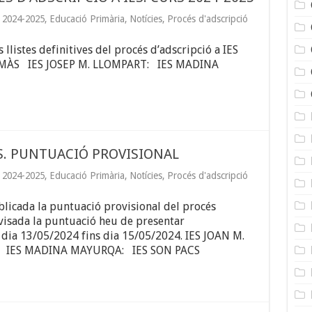
 2024-2025
,
Educació Primària
,
Notícies
,
Procés d'adscripció
llistes definitives del procés d’adscripció a IES
OMÀS IES JOSEP M. LLOMPART: IES MADINA
ES. PUNTUACIÓ PROVISIONAL
 2024-2025
,
Educació Primària
,
Notícies
,
Procés d'adscripció
blicada la puntuació provisional del procés
evisada la puntuació heu de presentar
 dia 13/05/2024 fins dia 15/05/2024. IES JOAN M.
 IES MADINA MAYURQA: IES SON PACS