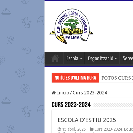
Escola
Organització
Serve
Notícies d'última hora
FOTOS CURS 20
Inicio
/
Curs 2023-2024
Curs 2023-2024
ESCOLA D’ESTIU 2025
15 abril, 2025
Curs 2023-2024
,
Educa