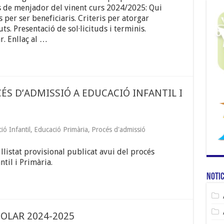
s de menjador del vinent curs 2024/2025: Qui
s per ser beneficiaris. Criteris per atorgar
s. Presentació de sol·licituds i terminis.
. Enllaç al …
ÉS D’ADMISSIÓ A EDUCACIÓ INFANTIL I
ió Infantil
,
Educació Primària
,
Procés d'admissió
listat provisional publicat avui del procés
ntil i Primària.
Notic
OLAR 2024-2025