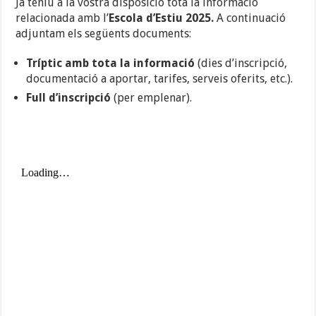
Ja teniu a la vostra disposició tota la informació
relacionada amb l’
Escola d’Estiu 2025.
A continuació
adjuntam els següents documents:
Tríptic
amb tota la informació
(dies d’inscripció,
documentació a aportar, tarifes, serveis oferits, etc.).
Full d’inscripció
(per emplenar).