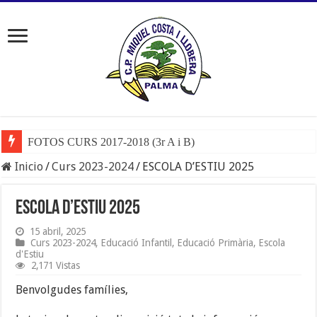
FOTOS CURS 2017-2018 (3r A i B)
Inicio
/
Curs 2023-2024
/
ESCOLA D’ESTIU 2025
ESCOLA D’ESTIU 2025
15 abril, 2025
Curs 2023-2024
,
Educació Infantil
,
Educació Primària
,
Escola
d'Estiu
2,171 Vistas
Benvolgudes famílies,