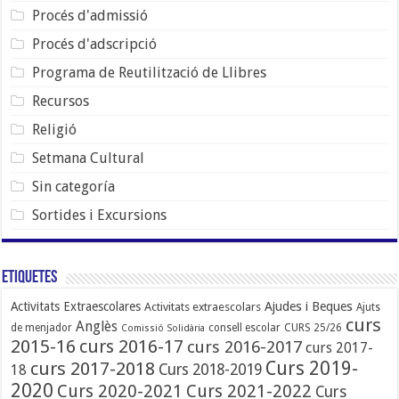
Procés d'admissió
Procés d'adscripció
Programa de Reutilització de Llibres
Recursos
Religió
Setmana Cultural
Sin categoría
Sortides i Excursions
Etiquetes
Ajudes i Beques
Activitats Extraescolares
Activitats extraescolars
Ajuts
curs
Anglès
de menjador
consell escolar
CURS 25/26
Comissió Solidària
2015-16
curs 2016-17
curs 2016-2017
curs 2017-
Curs 2019-
curs 2017-2018
Curs 2018-2019
18
2020
Curs 2020-2021
Curs 2021-2022
Curs