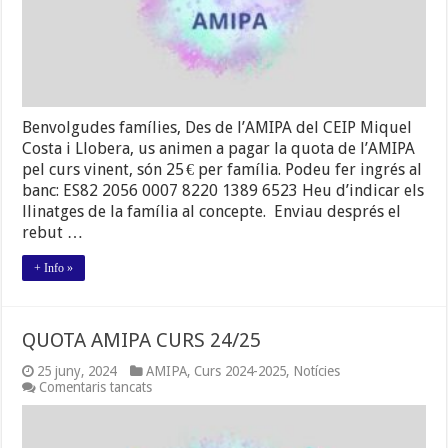
Benvolgudes famílies, Des de l’AMIPA del CEIP Miquel
Costa i Llobera, us animen a pagar la quota de l’AMIPA
pel curs vinent, són 25 € per família. Podeu fer ingrés al
banc: ES82 2056 0007 8220 1389 6523 Heu d’indicar els
llinatges de la família al concepte. Enviau després el
rebut …
+ Info »
QUOTA AMIPA CURS 24/25
25 juny, 2024
AMIPA
,
Curs 2024-2025
,
Notícies
a
Comentaris tancats
QUOTA
AMIPA
CURS