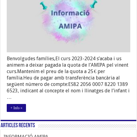
24/25
Benvolgudes famílies,El curs 2023-2024 s’acaba i us
animem a deixar pagada la quota de l’AMIPA pel vinent
curs.Mantenim el preu de la quota a 25 € per
família.Heu de pagar amb transferència bancària al
següent número de compte:ES82 2056 0007 8220 1389
6523, indicant al concepte el nom i llinatges de l’infant i
…
+ Info »
Articles Recents
INFORMACIÓ AMIPA