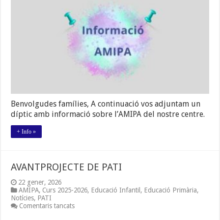
Benvolgudes famílies, A continuació vos adjuntam un
díptic amb informació sobre l’AMIPA del nostre centre.
+ Info »
AVANTPROJECTE DE PATI
22 gener, 2026
AMIPA
,
Curs 2025-2026
,
Educació Infantil
,
Educació Primària
,
Notícies
,
PATI
a
Comentaris tancats
AVANTPROJECTE