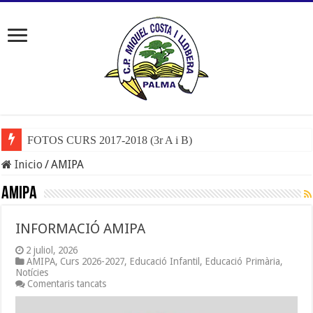
FOTOS CURS 2017-2018 (3r A i B)
Inicio
/
AMIPA
AMIPA
INFORMACIÓ AMIPA
2 juliol, 2026
AMIPA
,
Curs 2026-2027
,
Educació Infantil
,
Educació Primària
,
Notícies
a
Comentaris tancats
INFORMACIÓ
AMIPA