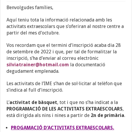
Benvolgudes famílies,
Aquí teniu tota la informació relacionada amb les
activitats extraescolars que s’oferiran al nostre centre a
partir del mes d’octubre.
Vos recordam que el termini d’inscripció acaba dia 28
de setembre de 2022 i que, per tal de formalitzar la
inscripció, s’ha d’enviar al correu electrònic
silviatrainer@hotmail.com
la documentació
degudament emplenada.
Les activitats de l’IME s’han de sol·licitar al telèfon que
s’indica al full d’inscripció.
L’
activitat de bàsquet
, tot i que no s’ha indicat a la
PROGRAMACIÓ DE LES ACTIVITATS EXTRAESCOLARS
,
està dirigida als nins i nines a partir de
2n de primària
.
PROGAMACIÓ D’ACTIVITATS EXTRAESCOLARS.