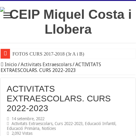
FOTOS CURS 2017-2018 (3r A i B)
Inicio
/
Activitats Extraescolars
/
ACTIVITATS
EXTRAESCOLARS. CURS 2022-2023
ACTIVITATS
EXTRAESCOLARS. CURS
2022-2023
14 setembre, 2022
Activitats Extraescolars
,
Curs 2022-2023
,
Educació Infantil
,
Educació Primària
,
Notícies
2,092 Vistas