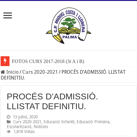
FOTOS CURS 2017-2018 (3r A i B)
Inicio
/
Curs 2020-2021
/
PROCÉS D’ADMISSIÓ. LLISTAT
DEFINITIU.
PROCÉS D’ADMISSIÓ.
LLISTAT DEFINITIU.
13 juliol, 2020
Curs 2020-2021
,
Educació Infantil
,
Educació Primària
,
Escolarització
,
Notícies
1,818 Vistas