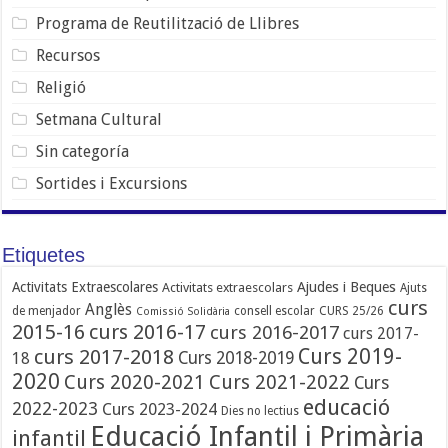
Programa de Reutilització de Llibres
Recursos
Religió
Setmana Cultural
Sin categoría
Sortides i Excursions
Etiquetes
Ajudes i Beques
Activitats Extraescolares
Activitats extraescolars
Ajuts
curs
Anglès
de menjador
consell escolar
CURS 25/26
Comissió Solidària
2015-16
curs 2016-17
curs 2016-2017
curs 2017-
Curs 2019-
curs 2017-2018
Curs 2018-2019
18
2020
Curs 2020-2021
Curs 2021-2022
Curs
educació
2022-2023
Curs 2023-2024
Dies no lectius
Educació Infantil i Primària
infantil