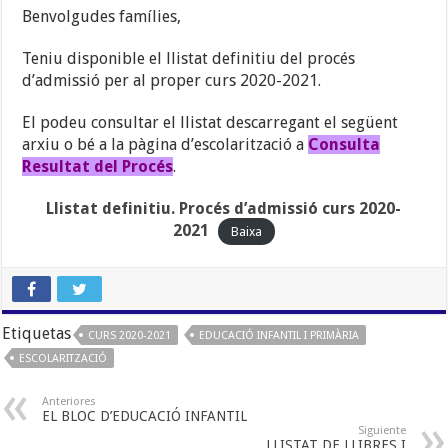
Benvolgudes famílies,
Teniu disponible el llistat definitiu del procés
d’admissió per al proper curs 2020-2021.
El podeu consultar el llistat descarregant el següent
arxiu o bé a la pàgina d’escolarització a
Consulta
Resultat del Procés
.
Llistat definitiu. Procés d’admissió curs 2020-
2021
Baixa
Etiquetas
CURS 2020-2021
EDUCACIÓ INFANTIL I PRIMÀRIA
ESCOLARITZACIÓ
Anteriores
EL BLOC D’EDUCACIÓ INFANTIL
Siguiente
LLISTAT DE LLIBRES I