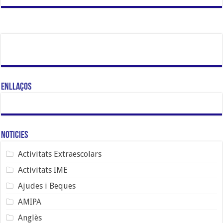
Enllaços
Noticies
Activitats Extraescolars
Activitats IME
Ajudes i Beques
AMIPA
Anglès