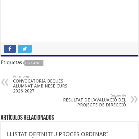
Etiquetas
0-3 ANYS
Anteriores
CONVOCATÒRIA BEQUES
ALUMNAT AMB NESE CURS
2026-2027
Siguiente
RESULTAT DE L’AVALUACIÓ DEL
PROJECTE DE DIRECCIÓ
Artículos Relacionados
LLISTAT DEFINITIU PROCÉS ORDINARI