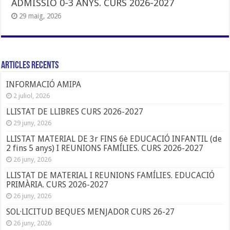
ADMISSIÓ 0-3 ANYS. CURS 2026-2027
29 maig, 2026
Articles Recents
INFORMACIÓ AMIPA
2 juliol, 2026
LLISTAT DE LLIBRES CURS 2026-2027
29 juny, 2026
LLISTAT MATERIAL DE 3r FINS 6è EDUCACIÓ INFANTIL (de
2 fins 5 anys) I REUNIONS FAMÍLIES. CURS 2026-2027
26 juny, 2026
LLISTAT DE MATERIAL I REUNIONS FAMÍLIES. EDUCACIÓ
PRIMÀRIA. CURS 2026-2027
26 juny, 2026
SOL·LICITUD BEQUES MENJADOR CURS 26-27
26 juny, 2026