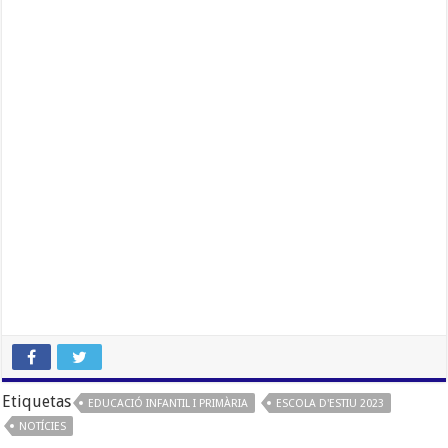
Etiquetas
EDUCACIÓ INFANTIL I PRIMÀRIA
ESCOLA D'ESTIU 2023
NOTÍCIES