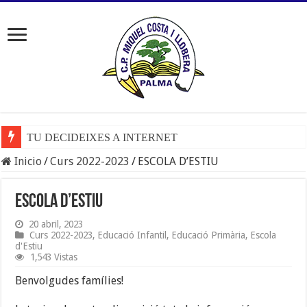
TU DECIDEIXES A INTERNET
Inicio
/
Curs 2022-2023
/
ESCOLA D’ESTIU
ESCOLA D’ESTIU
20 abril, 2023
Curs 2022-2023
,
Educació Infantil
,
Educació Primària
,
Escola
d'Estiu
1,543 Vistas
Benvolgudes famílies!