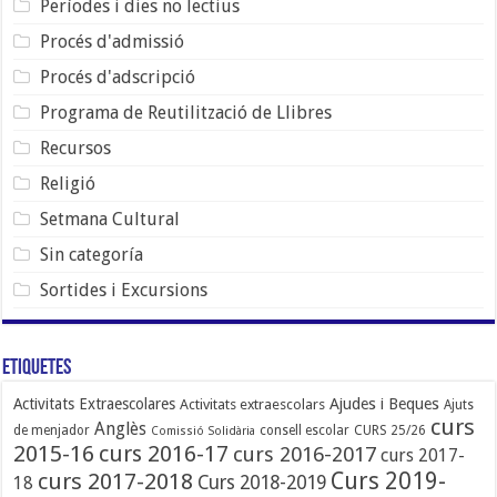
Períodes i dies no lectius
Procés d'admissió
Procés d'adscripció
Programa de Reutilització de Llibres
Recursos
Religió
Setmana Cultural
Sin categoría
Sortides i Excursions
Etiquetes
Ajudes i Beques
Activitats Extraescolares
Activitats extraescolars
Ajuts
curs
Anglès
de menjador
consell escolar
CURS 25/26
Comissió Solidària
2015-16
curs 2016-17
curs 2016-2017
curs 2017-
Curs 2019-
curs 2017-2018
Curs 2018-2019
18