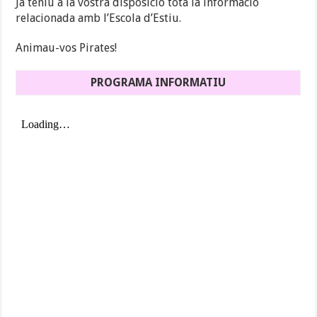
Ja teniu a la vostra disposició tota la informació
relacionada amb l’Escola d’Estiu.
Animau-vos Pirates!
PROGRAMA INFORMATIU