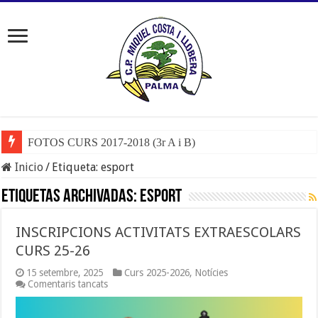
FOTOS CURS 2017-2018 (3r A i B)
Inicio
/
Etiqueta:
esport
Etiquetas Archivadas:
esport
INSCRIPCIONS ACTIVITATS EXTRAESCOLARS
CURS 25-26
15 setembre, 2025
Curs 2025-2026
,
Notícies
a
Comentaris tancats
INSCRIPCIONS
ACTIVITATS
EXTRAESCOLARS