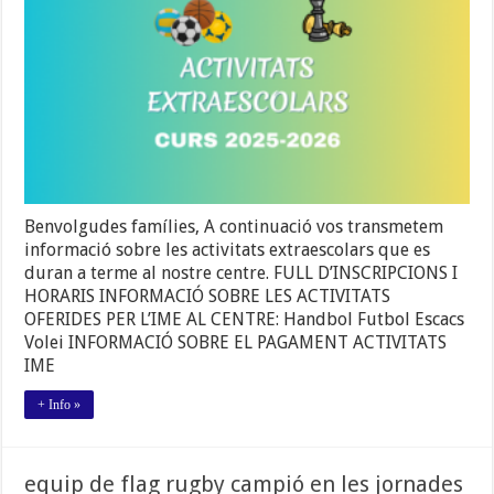
CURS
25-
26
Benvolgudes famílies, A continuació vos transmetem
informació sobre les activitats extraescolars que es
duran a terme al nostre centre. FULL D’INSCRIPCIONS I
HORARIS INFORMACIÓ SOBRE LES ACTIVITATS
OFERIDES PER L’IME AL CENTRE: Handbol Futbol Escacs
Volei INFORMACIÓ SOBRE EL PAGAMENT ACTIVITATS
IME
+ Info »
equip de flag rugby campió en les jornades